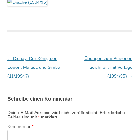
Beitrags-
←
Disney: Der König der
Übungen zum Personen
Navigation
Löwen, Mufasa und Simba
zeichnen, mit Vorlage
(11/1994?)
(1994/95)
→
Schreibe einen Kommentar
Deine E-Mail-Adresse wird nicht veröffentlicht.
Erforderliche
Felder sind mit
*
markiert
Kommentar
*