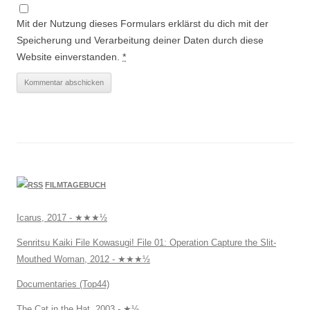
Mit der Nutzung dieses Formulars erklärst du dich mit der
Speicherung und Verarbeitung deiner Daten durch diese
Website einverstanden.
*
FILMTAGEBUCH
Icarus, 2017 - ★★★½
Senritsu Kaiki File Kowasugi! File 01: Operation Capture the Slit-
Mouthed Woman, 2012 - ★★★½
Documentaries (Top44)
The Cat in the Hat, 2003 - ★½