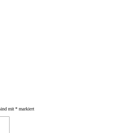
sind mit
*
markiert