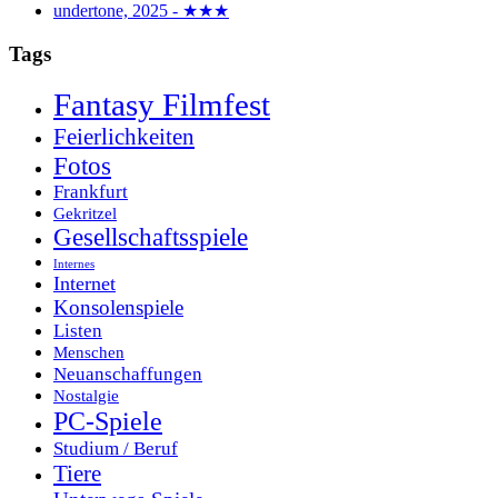
undertone, 2025 - ★★★
Tags
Fantasy Filmfest
Feierlichkeiten
Fotos
Frankfurt
Gekritzel
Gesellschaftsspiele
Internes
Internet
Konsolenspiele
Listen
Menschen
Neuanschaffungen
Nostalgie
PC-Spiele
Studium / Beruf
Tiere