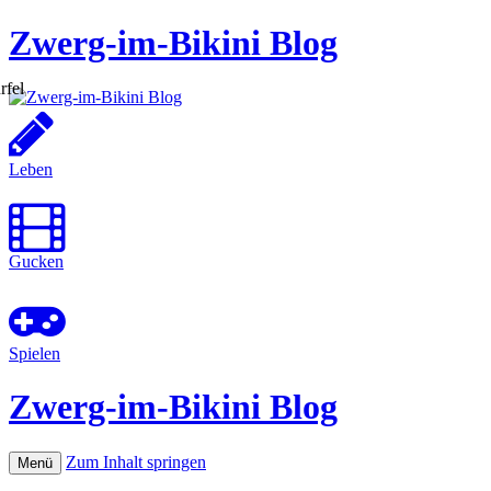
Zwerg-im-Bikini Blog
Leben
Gucken
Spielen
Zwerg-im-Bikini Blog
Zum Inhalt springen
Menü