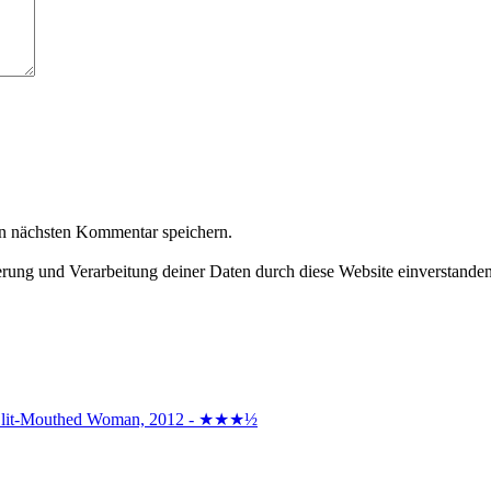
n nächsten Kommentar speichern.
herung und Verarbeitung deiner Daten durch diese Website einverstande
the Slit-Mouthed Woman, 2012 - ★★★½