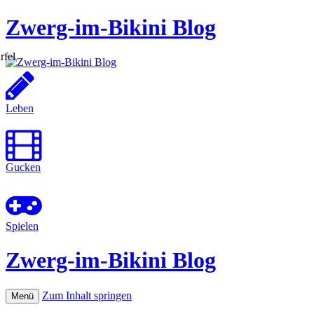
Zwerg-im-Bikini Blog
Leben
Gucken
Spielen
Zwerg-im-Bikini Blog
Zum Inhalt springen
Menü