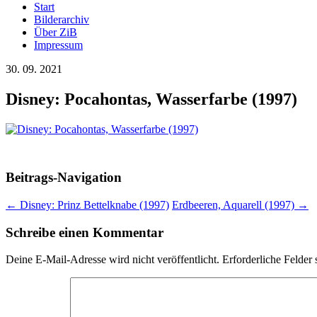
Start
Bilderarchiv
Über ZiB
Impressum
30. 09. 2021
Disney: Pocahontas, Wasserfarbe (1997)
Beitrags-Navigation
←
Disney: Prinz Bettelknabe (1997)
Erdbeeren, Aquarell (1997)
→
Schreibe einen Kommentar
Deine E-Mail-Adresse wird nicht veröffentlicht.
Erforderliche Felder 