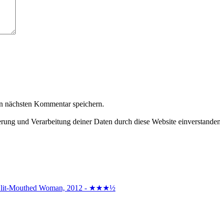
n nächsten Kommentar speichern.
herung und Verarbeitung deiner Daten durch diese Website einverstande
the Slit-Mouthed Woman, 2012 - ★★★½