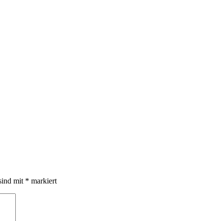
sind mit
*
markiert