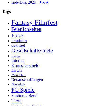
undertone, 2025 - ★★★
Tags
Fantasy Filmfest
Feierlichkeiten
Fotos
Frankfurt
Gekritzel
Gesellschaftsspiele
Internes
Internet
Konsolenspiele
Listen
Menschen
Neuanschaffungen
Nostalgie
PC-Spiele
Studium / Beruf
Tiere