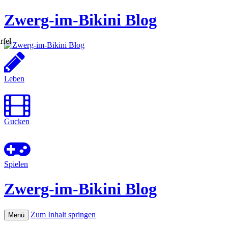
Zwerg-im-Bikini Blog
Leben
Gucken
Spielen
Zwerg-im-Bikini Blog
Zum Inhalt springen
Menü