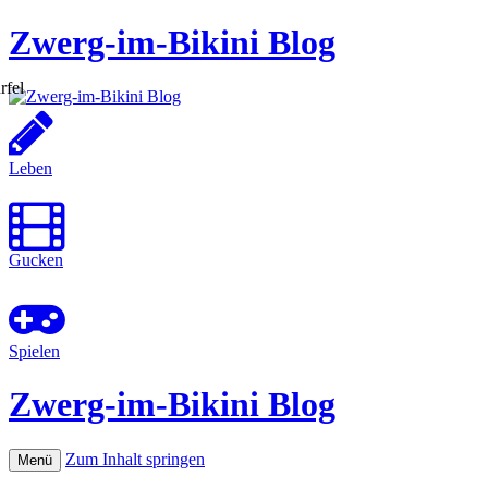
Zwerg-im-Bikini Blog
Leben
Gucken
Spielen
Zwerg-im-Bikini Blog
Zum Inhalt springen
Menü