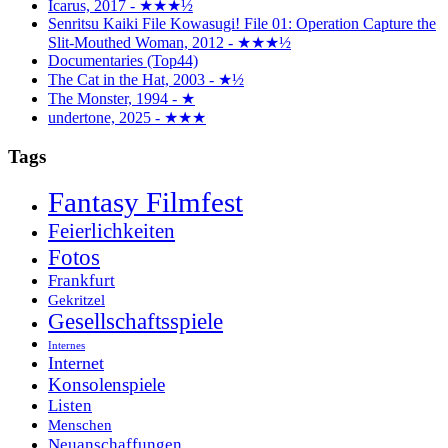
Icarus, 2017 - ★★★½
Senritsu Kaiki File Kowasugi! File 01: Operation Capture the
Slit-Mouthed Woman, 2012 - ★★★½
Documentaries (Top44)
The Cat in the Hat, 2003 - ★½
The Monster, 1994 - ★
undertone, 2025 - ★★★
Tags
Fantasy Filmfest
Feierlichkeiten
Fotos
Frankfurt
Gekritzel
Gesellschaftsspiele
Internes
Internet
Konsolenspiele
Listen
Menschen
Neuanschaffungen