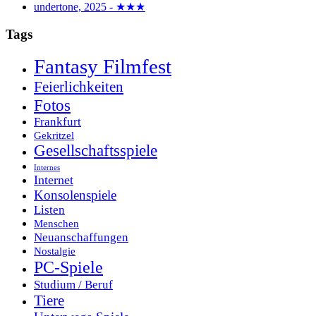
undertone, 2025 - ★★★
Tags
Fantasy Filmfest
Feierlichkeiten
Fotos
Frankfurt
Gekritzel
Gesellschaftsspiele
Internes
Internet
Konsolenspiele
Listen
Menschen
Neuanschaffungen
Nostalgie
PC-Spiele
Studium / Beruf
Tiere