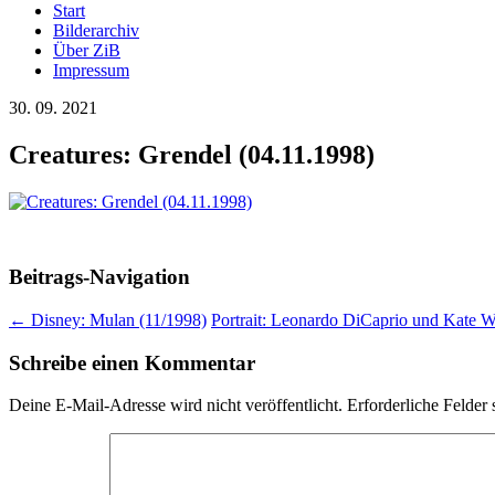
Start
Bilderarchiv
Über ZiB
Impressum
30. 09. 2021
Creatures: Grendel (04.11.1998)
Beitrags-Navigation
←
Disney: Mulan (11/1998)
Portrait: Leonardo DiCaprio und Kate Wi
Schreibe einen Kommentar
Deine E-Mail-Adresse wird nicht veröffentlicht.
Erforderliche Felder 