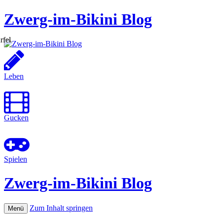
Zwerg-im-Bikini Blog
Leben
Gucken
Spielen
Zwerg-im-Bikini Blog
Zum Inhalt springen
Menü