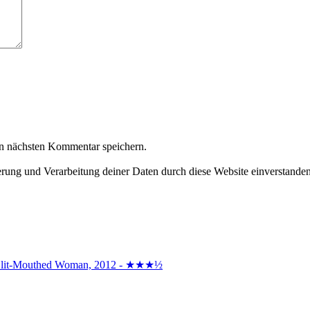
n nächsten Kommentar speichern.
herung und Verarbeitung deiner Daten durch diese Website einverstande
the Slit-Mouthed Woman, 2012 - ★★★½