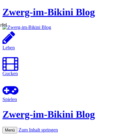
Zwerg-im-Bikini Blog
Leben
Gucken
Spielen
Zwerg-im-Bikini Blog
Zum Inhalt springen
Menü