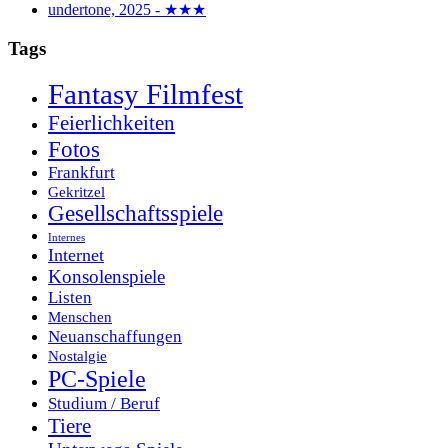
undertone, 2025 - ★★★
Tags
Fantasy Filmfest
Feierlichkeiten
Fotos
Frankfurt
Gekritzel
Gesellschaftsspiele
Internes
Internet
Konsolenspiele
Listen
Menschen
Neuanschaffungen
Nostalgie
PC-Spiele
Studium / Beruf
Tiere