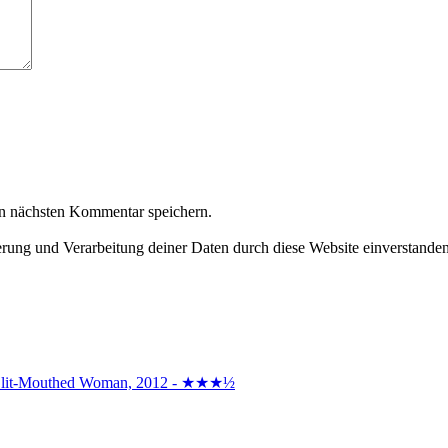
n nächsten Kommentar speichern.
herung und Verarbeitung deiner Daten durch diese Website einverstande
the Slit-Mouthed Woman, 2012 - ★★★½