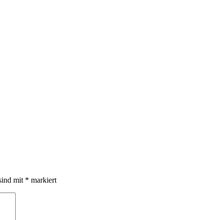
sind mit
*
markiert