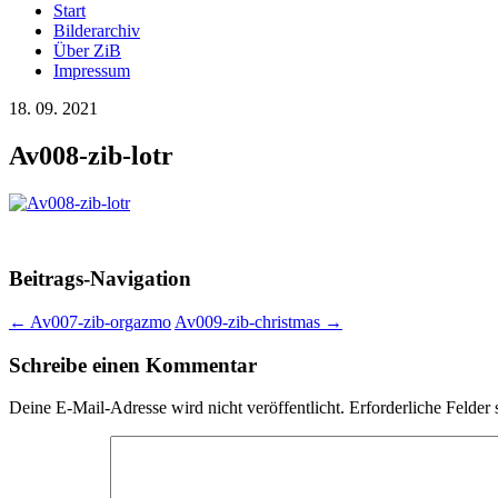
Start
Bilderarchiv
Über ZiB
Impressum
18. 09. 2021
Av008-zib-lotr
Beitrags-Navigation
←
Av007-zib-orgazmo
Av009-zib-christmas
→
Schreibe einen Kommentar
Deine E-Mail-Adresse wird nicht veröffentlicht.
Erforderliche Felder 