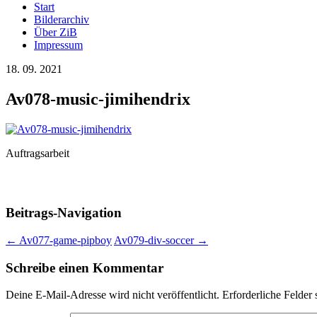
Start
Bilderarchiv
Über ZiB
Impressum
18. 09. 2021
Av078-music-jimihendrix
Auftragsarbeit
Beitrags-Navigation
←
Av077-game-pipboy
Av079-div-soccer
→
Schreibe einen Kommentar
Deine E-Mail-Adresse wird nicht veröffentlicht.
Erforderliche Felder 