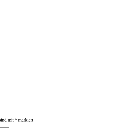
sind mit
*
markiert