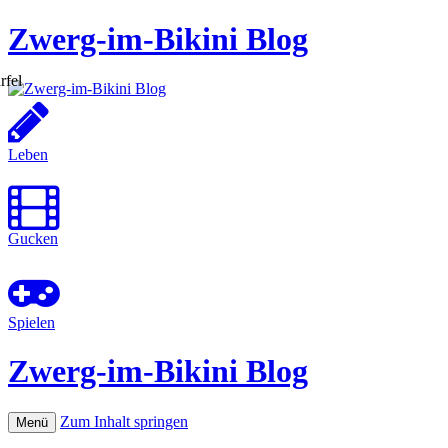
Zwerg-im-Bikini Blog
Leben
Gucken
Spielen
Zwerg-im-Bikini Blog
Zum Inhalt springen
Menü