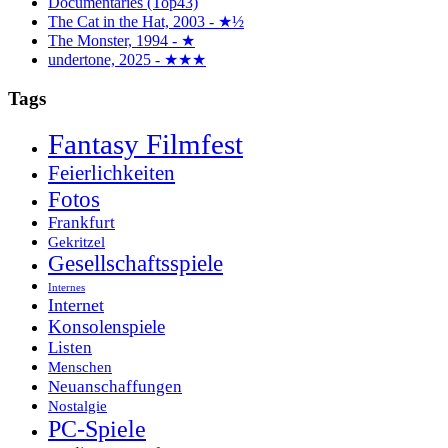
Documentaries (Top43)
The Cat in the Hat, 2003 - ★½
The Monster, 1994 - ★
undertone, 2025 - ★★★
Tags
Fantasy Filmfest
Feierlichkeiten
Fotos
Frankfurt
Gekritzel
Gesellschaftsspiele
Internes
Internet
Konsolenspiele
Listen
Menschen
Neuanschaffungen
Nostalgie
PC-Spiele