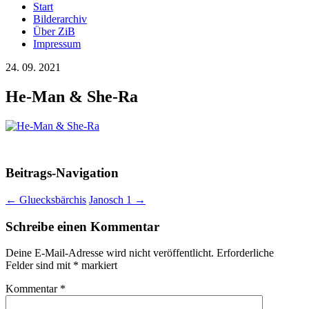
Start
Bilderarchiv
Über ZiB
Impressum
24. 09. 2021
He-Man & She-Ra
Beitrags-Navigation
←
Gluecksbärchis
Janosch 1
→
Schreibe einen Kommentar
Deine E-Mail-Adresse wird nicht veröffentlicht.
Erforderliche
Felder sind mit
*
markiert
Kommentar
*