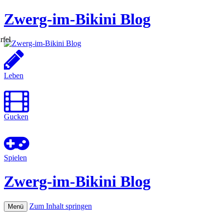
Zwerg-im-Bikini Blog
Leben
Gucken
Spielen
Zwerg-im-Bikini Blog
Zum Inhalt springen
Menü