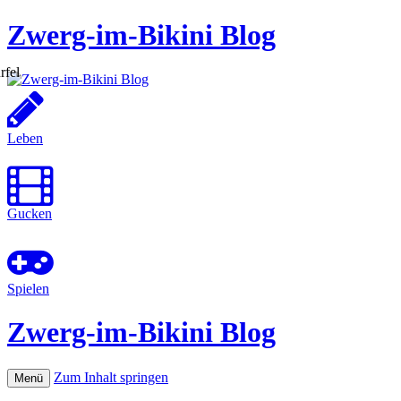
Zwerg-im-Bikini Blog
Leben
Gucken
Spielen
Zwerg-im-Bikini Blog
Zum Inhalt springen
Menü