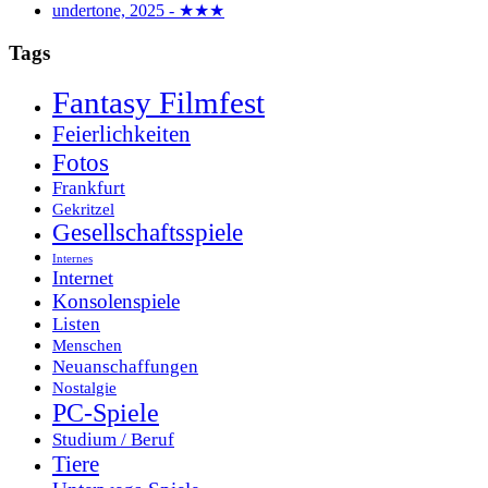
undertone, 2025 - ★★★
Tags
Fantasy Filmfest
Feierlichkeiten
Fotos
Frankfurt
Gekritzel
Gesellschaftsspiele
Internes
Internet
Konsolenspiele
Listen
Menschen
Neuanschaffungen
Nostalgie
PC-Spiele
Studium / Beruf
Tiere