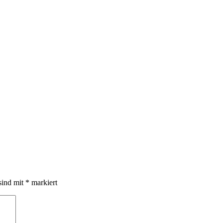
sind mit
*
markiert