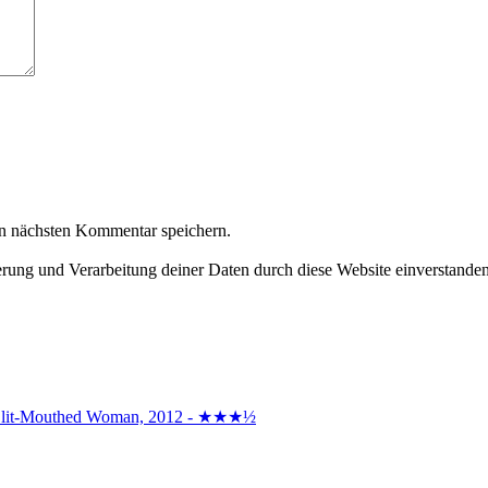
n nächsten Kommentar speichern.
herung und Verarbeitung deiner Daten durch diese Website einverstande
the Slit-Mouthed Woman, 2012 - ★★★½