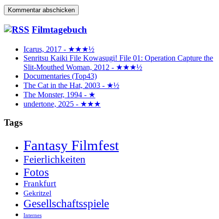
Filmtagebuch
Icarus, 2017 - ★★★½
Senritsu Kaiki File Kowasugi! File 01: Operation Capture the
Slit-Mouthed Woman, 2012 - ★★★½
Documentaries (Top43)
The Cat in the Hat, 2003 - ★½
The Monster, 1994 - ★
undertone, 2025 - ★★★
Tags
Fantasy Filmfest
Feierlichkeiten
Fotos
Frankfurt
Gekritzel
Gesellschaftsspiele
Internes