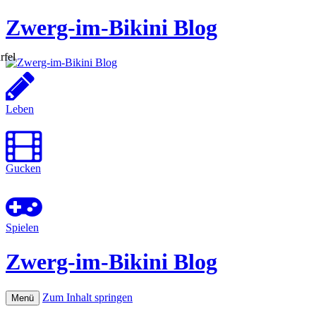
Zwerg-im-Bikini Blog
Leben
Gucken
Spielen
Zwerg-im-Bikini Blog
Zum Inhalt springen
Menü