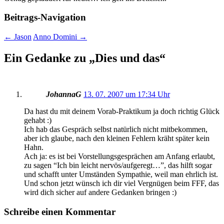
Beitrags-Navigation
←
Jason
Anno Domini
→
Ein Gedanke zu „
Dies und das
“
JohannaG
13. 07. 2007 um 17:34 Uhr
Da hast du mit deinem Vorab-Praktikum ja doch richtig Glück
gehabt :)
Ich hab das Gespräch selbst natürlich nicht mitbekommen,
aber ich glaube, nach den kleinen Fehlern kräht später kein
Hahn.
Ach ja: es ist bei Vorstellungsgesprächen am Anfang erlaubt,
zu sagen “Ich bin leicht nervös/aufgeregt…”, das hilft sogar
und schafft unter Umständen Sympathie, weil man ehrlich ist.
Und schon jetzt wünsch ich dir viel Vergnügen beim FFF, das
wird dich sicher auf andere Gedanken bringen :)
Schreibe einen Kommentar