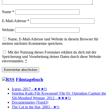
Name
*
E-Mail-Adresse
*
Website
Name, E-Mail-Adresse und Website in diesem Browser für
meinen nächsten Kommentar speichern.
Mit der Nutzung dieses Formulars erklärst du dich mit der
Speicherung und Verarbeitung deiner Daten durch diese Website
einverstanden.
*
Filmtagebuch
Icarus, 2017 - ★★★½
Senritsu Kaiki File Kowasugi! File 01: Operation Capture the
Slit-Mouthed Woman, 2012 - ★★★½
Documentaries (Top43)
The Cat in the Hat, 2003 - ★½