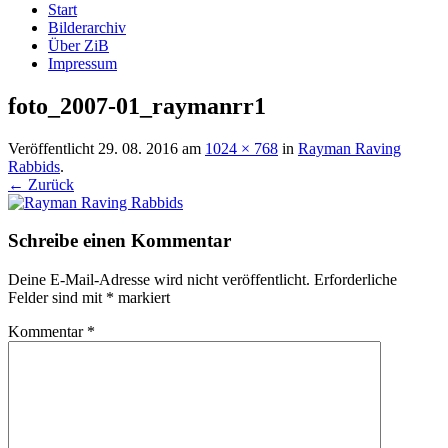
Start
Bilderarchiv
Über ZiB
Impressum
foto_2007-01_raymanrr1
Veröffentlicht
29. 08. 2016
am
1024 × 768
in
Rayman Raving
Rabbids
.
← Zurück
Schreibe einen Kommentar
Deine E-Mail-Adresse wird nicht veröffentlicht.
Erforderliche
Felder sind mit
*
markiert
Kommentar
*