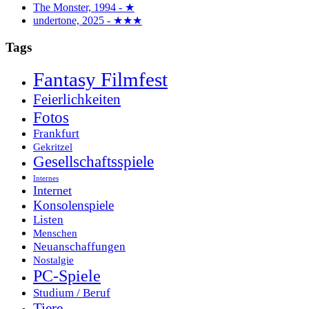
The Monster, 1994 - ★
undertone, 2025 - ★★★
Tags
Fantasy Filmfest
Feierlichkeiten
Fotos
Frankfurt
Gekritzel
Gesellschaftsspiele
Internes
Internet
Konsolenspiele
Listen
Menschen
Neuanschaffungen
Nostalgie
PC-Spiele
Studium / Beruf
Tiere