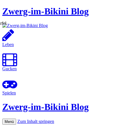
Zwerg-im-Bikini Blog
Leben
Gucken
Spielen
Zwerg-im-Bikini Blog
Zum Inhalt springen
Menü