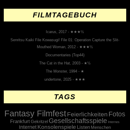
FILMTAGEBUCH
Icarus, 2017 - ★★★½
Senritsu Kaiki File Kowasugi! File 01: Operation Capture the Slit-
Mouthed Woman, 2012 - ★★★½
Documentaries (Top44)
The Cat in the Hat, 2003 - ★½
The Monster, 1994 - ★
undertone, 2025 - ★★★
TAGS
Fantasy Filmfest
Fotos
Feierlichkeiten
Gesellschaftsspiele
Frankfurt
Gekritzel
Internes
Konsolenspiele
Internet
Listen
Menschen