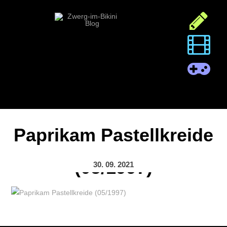
Paprikam Pastellkreide
(05/1997)
30. 09. 2021