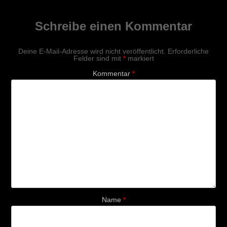
Schreibe einen Kommentar
Deine E-Mail-Adresse wird nicht veröffentlicht.
Erforderliche
Felder sind mit
*
markiert
Kommentar
*
Name
*