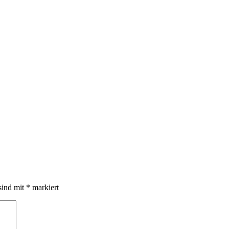
sind mit
*
markiert