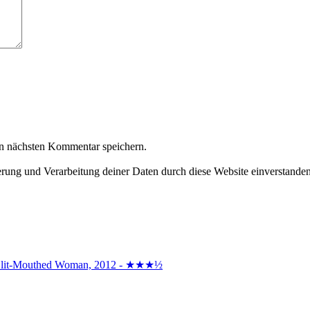
n nächsten Kommentar speichern.
herung und Verarbeitung deiner Daten durch diese Website einverstande
the Slit-Mouthed Woman, 2012 - ★★★½