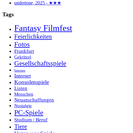
undertone, 2025 - ★★★
Tags
Fantasy Filmfest
Feierlichkeiten
Fotos
Frankfurt
Gekritzel
Gesellschaftsspiele
Internes
Internet
Konsolenspiele
Listen
Menschen
Neuanschaffungen
Nostalgie
PC-Spiele
Studium / Beruf
Tiere