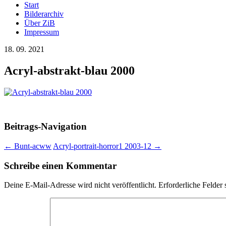
Start
Bilderarchiv
Über ZiB
Impressum
18. 09. 2021
Acryl-abstrakt-blau 2000
Beitrags-Navigation
←
Bunt-acww
Acryl-portrait-horror1 2003-12
→
Schreibe einen Kommentar
Deine E-Mail-Adresse wird nicht veröffentlicht.
Erforderliche Felder 