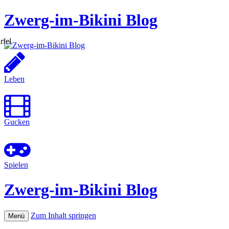
Zwerg-im-Bikini Blog
Leben
Gucken
Spielen
Zwerg-im-Bikini Blog
Zum Inhalt springen
Menü