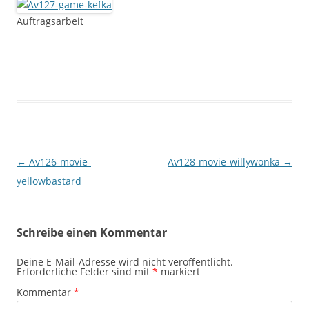
Auftragsarbeit
Beitrags-
←
Av126-movie-
Av128-movie-willywonka
→
Navigation
yellowbastard
Schreibe einen Kommentar
Deine E-Mail-Adresse wird nicht veröffentlicht.
Erforderliche Felder sind mit
*
markiert
Kommentar
*