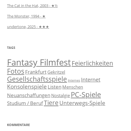
The Cat in the Hat, 2003 - ★½
The Monster, 1994 - ★
undertone, 2025 - ★★★
TAGS
Fantasy Filmfest
Feierlichkeiten
Fotos
Frankfurt
Gekritzel
Gesellschaftsspiele
Internet
Internes
Konsolenspiele
Listen
Menschen
PC-Spiele
Neuanschaffungen
Nostalgie
Tiere
Unterwegs-Spiele
Studium / Beruf
KOMMENTARE