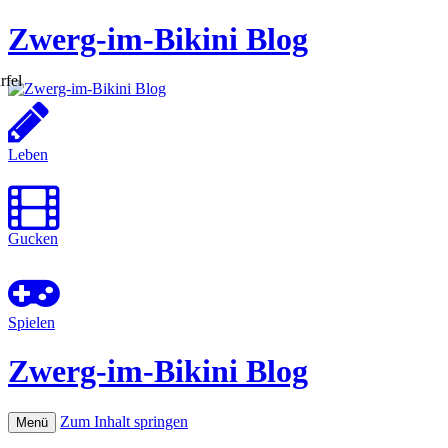
Zwerg-im-Bikini Blog
Leben
Gucken
Spielen
Zwerg-im-Bikini Blog
Zum Inhalt springen
Menü