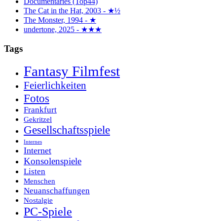
Documentaries (Top44)
The Cat in the Hat, 2003 - ★½
The Monster, 1994 - ★
undertone, 2025 - ★★★
Tags
Fantasy Filmfest
Feierlichkeiten
Fotos
Frankfurt
Gekritzel
Gesellschaftsspiele
Internes
Internet
Konsolenspiele
Listen
Menschen
Neuanschaffungen
Nostalgie
PC-Spiele