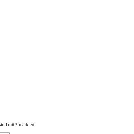
sind mit
*
markiert