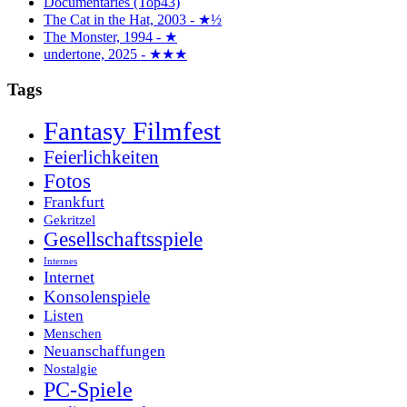
Documentaries (Top43)
The Cat in the Hat, 2003 - ★½
The Monster, 1994 - ★
undertone, 2025 - ★★★
Tags
Fantasy Filmfest
Feierlichkeiten
Fotos
Frankfurt
Gekritzel
Gesellschaftsspiele
Internes
Internet
Konsolenspiele
Listen
Menschen
Neuanschaffungen
Nostalgie
PC-Spiele