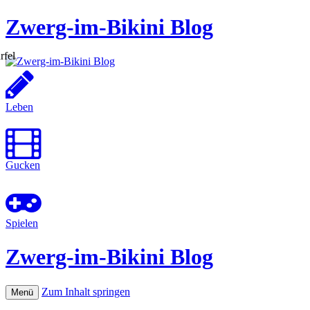
Zwerg-im-Bikini Blog
Leben
Gucken
Spielen
Zwerg-im-Bikini Blog
Zum Inhalt springen
Menü