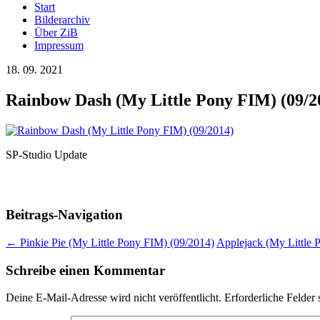
Start
Bilderarchiv
Über ZiB
Impressum
18. 09. 2021
Rainbow Dash (My Little Pony FIM) (09/2
SP-Studio Update
Beitrags-Navigation
←
Pinkie Pie (My Little Pony FIM) (09/2014)
Applejack (My Little
Schreibe einen Kommentar
Deine E-Mail-Adresse wird nicht veröffentlicht.
Erforderliche Felder 