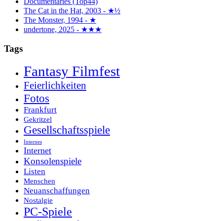
Documentaries (Top44)
The Cat in the Hat, 2003 - ★½
The Monster, 1994 - ★
undertone, 2025 - ★★★
Tags
Fantasy Filmfest
Feierlichkeiten
Fotos
Frankfurt
Gekritzel
Gesellschaftsspiele
Internes
Internet
Konsolenspiele
Listen
Menschen
Neuanschaffungen
Nostalgie
PC-Spiele