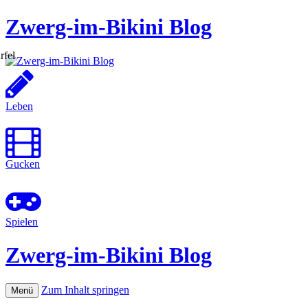
Zwerg-im-Bikini Blog
Leben
Gucken
Spielen
Zwerg-im-Bikini Blog
Zum Inhalt springen
Menü