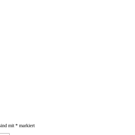
sind mit
*
markiert