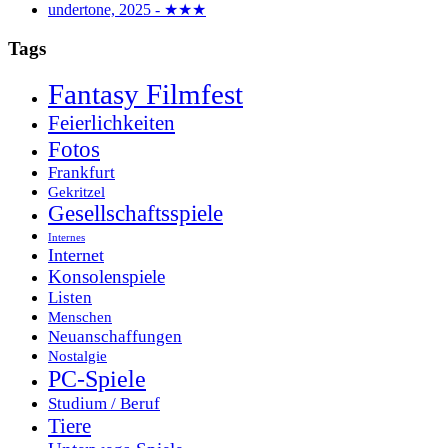
undertone, 2025 - ★★★
Tags
Fantasy Filmfest
Feierlichkeiten
Fotos
Frankfurt
Gekritzel
Gesellschaftsspiele
Internes
Internet
Konsolenspiele
Listen
Menschen
Neuanschaffungen
Nostalgie
PC-Spiele
Studium / Beruf
Tiere