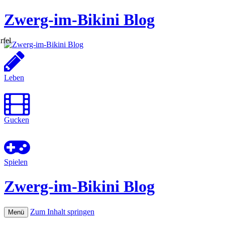
Zwerg-im-Bikini Blog
Leben
Gucken
Spielen
Zwerg-im-Bikini Blog
Zum Inhalt springen
Menü