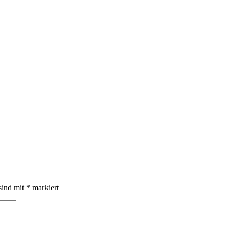
sind mit
*
markiert