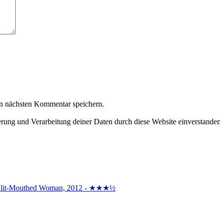
n nächsten Kommentar speichern.
herung und Verarbeitung deiner Daten durch diese Website einverstande
the Slit-Mouthed Woman, 2012 - ★★★½