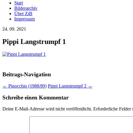
Start
Bilderarchiv
Über ZiB
Impressum
24. 09. 2021
Pippi Langstrumpf 1
Beitrags-Navigation
←
Pinocchio (1988/89)
Pippi Langstrumpf 2
→
Schreibe einen Kommentar
Deine E-Mail-Adresse wird nicht veröffentlicht.
Erforderliche Felder 