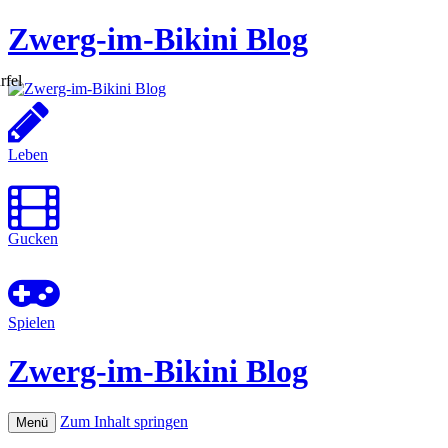
Zwerg-im-Bikini Blog
Leben
Gucken
Spielen
Zwerg-im-Bikini Blog
Zum Inhalt springen
Menü