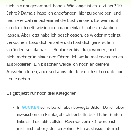
sich in dir angesammelt haben. Wie lange ist es jetzt her? 10
Jahre? Damals habe ich angefangen, hier zu schreiben, und
nach vier Jahren auf einmal die Lust verloren. Es war nicht
sonderlich nett, wie ich dich dann einfach habe einstauben
lassen. Aber jetzt habe ich beschlossen, es wieder mit dir zu
versuchen. Lass dich ansehen, du hast dich ganz schön
verändert seit damals… Schlanker bist du geworden, und
nicht mehr grün hinter den Ohren. Ich wollte mal etwas neues
ausprobieren. Ein bisschen werde ich noch an deinem
Aussehen feilen, aber so kannst du denke ich schon unter die
Leute gehen.
Es gibt jetzt nur noch drei Kategorien:
In
GUCKEN
schreibe ich über bewegte Bilder. Da ich aber
inzwischen ein Filmtagebuch bei
Letterboxd
führe (unten
links sind die aktuzellsten Reviews verlinkt), werde ich
mich nicht über jeden einzelnen Film auslassen, den ich