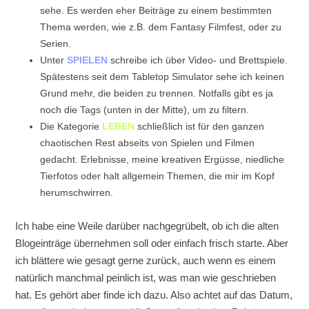
sehe. Es werden eher Beiträge zu einem bestimmten
Thema werden, wie z.B. dem Fantasy Filmfest, oder zu
Serien.
Unter
SPIELEN
schreibe ich über Video- und Brettspiele.
Spätestens seit dem Tabletop Simulator sehe ich keinen
Grund mehr, die beiden zu trennen. Notfalls gibt es ja
noch die Tags (unten in der Mitte), um zu filtern.
Die Kategorie
LEBEN
schließlich ist für den ganzen
chaotischen Rest abseits von Spielen und Filmen
gedacht. Erlebnisse, meine kreativen Ergüsse, niedliche
Tierfotos oder halt allgemein Themen, die mir im Kopf
herumschwirren.
Ich habe eine Weile darüber nachgegrübelt, ob ich die alten
Blogeinträge übernehmen soll oder einfach frisch starte. Aber
ich blättere wie gesagt gerne zurück, auch wenn es einem
natürlich manchmal peinlich ist, was man wie geschrieben
hat. Es gehört aber finde ich dazu. Also achtet auf das Datum,