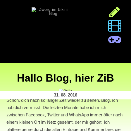
Hallo Blog, hier ZiB
31. 08. 2016
Schön, dich nach so langer Zeit wieder zu sehen, Blog. Ich
hab dich vermisst. Die letzten Monate habe ich mich
zwischen Facebook, Twitter und WhatsApp immer öfter nach
einem kleinen Ort im Netz gesehnt, der mir gehört. Ich
blättere gerne durch die alten Einträge und Kommentare, die