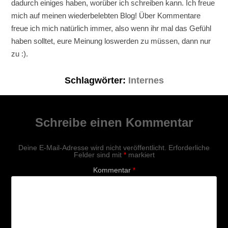
dadurch einiges haben, worüber ich schreiben kann. Ich freue
mich auf meinen wiederbelebten Blog! Über Kommentare
freue ich mich natürlich immer, also wenn ihr mal das Gefühl
haben solltet, eure Meinung loswerden zu müssen, dann nur
zu :).
Schlagwörter:
Internes
Schreibe einen Kommentar
Deine E-Mail-Adresse wird nicht veröffentlicht.
Erforderliche
Felder sind mit
*
markiert
Kommentar
*