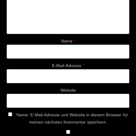
Name
*
E-Mail-Adresse
*
Website
Name, E-Mail-Adresse und Website in diesem Browser für
meinen nächsten Kommentar speichern.