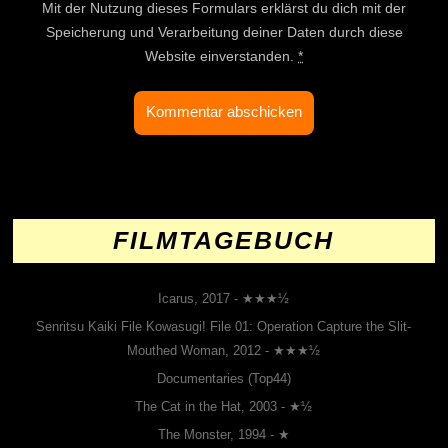
Mit der Nutzung dieses Formulars erklärst du dich mit der
Speicherung und Verarbeitung deiner Daten durch diese
Website einverstanden.
*
FILMTAGEBUCH
Icarus, 2017 - ★★★½
Senritsu Kaiki File Kowasugi! File 01: Operation Capture the Slit-
Mouthed Woman, 2012 - ★★★½
Documentaries (Top44)
The Cat in the Hat, 2003 - ★½
The Monster, 1994 - ★