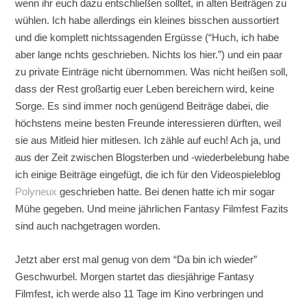
wenn ihr euch dazu entschließen solltet, in alten Beiträgen zu
wühlen. Ich habe allerdings ein kleines bisschen aussortiert
und die komplett nichtssagenden Ergüsse (“Huch, ich habe
aber lange nchts geschrieben. Nichts los hier.”) und ein paar
zu private Einträge nicht übernommen. Was nicht heißen soll,
dass der Rest großartig euer Leben bereichern wird, keine
Sorge. Es sind immer noch genügend Beiträge dabei, die
höchstens meine besten Freunde interessieren dürften, weil
sie aus Mitleid hier mitlesen. Ich zähle auf euch! Ach ja, und
aus der Zeit zwischen Blogsterben und -wiederbelebung habe
ich einige Beiträge eingefügt, die ich für den Videospieleblog
Polyneux
geschrieben hatte. Bei denen hatte ich mir sogar
Mühe gegeben. Und meine jährlichen Fantasy Filmfest Fazits
sind auch nachgetragen worden.
Jetzt aber erst mal genug von dem “Da bin ich wieder”
Geschwurbel. Morgen startet das diesjährige Fantasy
Filmfest, ich werde also 11 Tage im Kino verbringen und