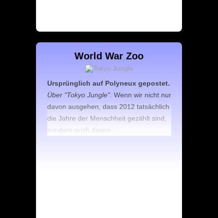
World War Zoo
Ursprünglich auf Polyneux gepostet.
Über "Tokyo Jungle".
Wenn wir nicht nur
davon ausgehen, dass 2012 tatsächlich
die Jahre der Menschheit gezählt sind,
sondern auch davon ...