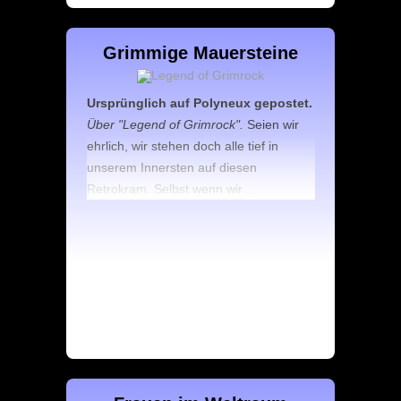
Grimmige Mauersteine
Ursprünglich auf Polyneux gepostet.
Über "Legend of Grimrock".
Seien wir
ehrlich, wir stehen doch alle tief in
unserem Innersten auf diesen
Retrokram. Selbst wenn wir ...