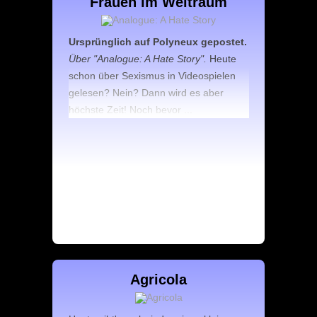
Frauen im Weltraum
Ursprünglich auf Polyneux gepostet.
Über "Analogue: A Hate Story".
Heute
schon über Sexismus in Videospielen
gelesen? Nein? Dann wird es aber
höchste Zeit! Noch bevor ...
Agricola