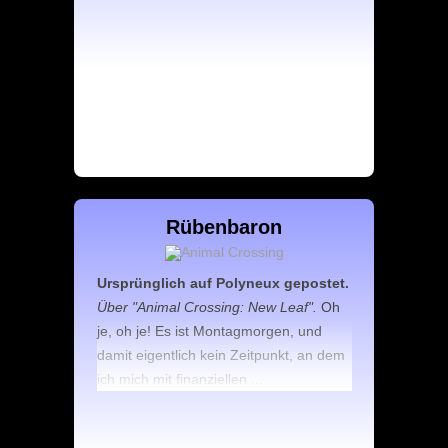
Rübenbaron
Ursprünglich auf Polyneux gepostet.
Über "Animal Crossing: New Leaf".
Oh
je, oh je! Es ist Montagmorgen, und
damit eigentlich kein Zeitpunkt, an dem
ich mich mit finanziellen ...