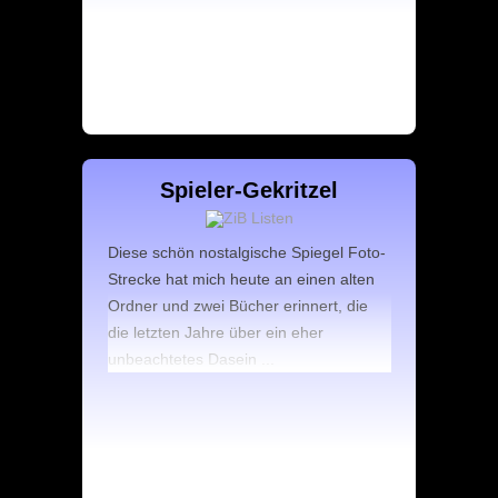
Spieler-Gekritzel
Diese schön nostalgische Spiegel Foto-
Strecke hat mich heute an einen alten
Ordner und zwei Bücher erinnert, die
die letzten Jahre über ein eher
unbeachtetes Dasein ...