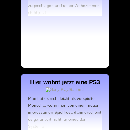
zugeschlagen und unser Wohnzimmer
steht jetzt ...
Hier wohnt jetzt eine PS3
Man hat es nicht leicht als verspielter
Mensch... wenn man von einem neuen,
interessanten Spiel liest, dann erscheint
es garantiert nicht für eines der
Systeme ...