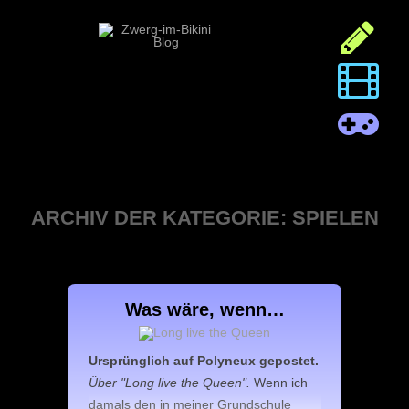
ARCHIV DER KATEGORIE:
SPIELEN
Was wäre, wenn…
Ursprünglich auf Polyneux gepostet.
Über "Long live the Queen".
Wenn ich
damals den in meiner Grundschule