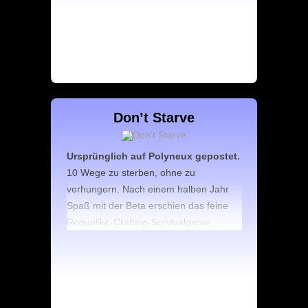
Don’t Starve
Ursprünglich auf Polyneux gepostet.
10 Wege zu sterben, ohne zu
verhungern. Nach einem halben Jahr
Spaß mit der Beta erschien das feine
Roguelike-Crafting-Survivalgame ...