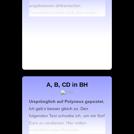
angebotenen afrikanischen
Trommelkurs nicht nach dem ersten ...
A, B, CD in BH
Ursprünglich auf Polyneux gepostet.
Ich geb’s besser gleich zu: Den
folgenden Text schreibe ich, um mir fünf
Euro zu verdienen. Hier sollen
schließlich keine Gerüchte ...