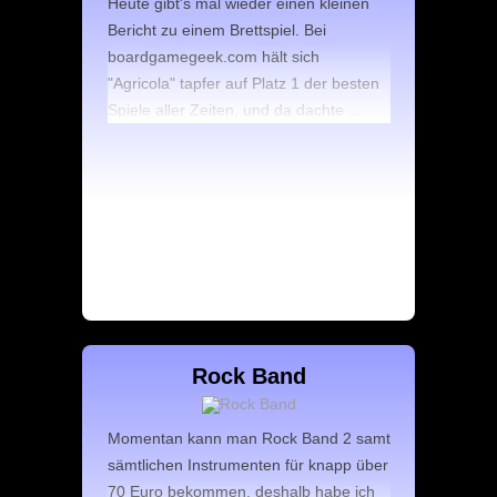
Heute gibt's mal wieder einen kleinen
Bericht zu einem Brettspiel. Bei
boardgamegeek.com hält sich
"Agricola" tapfer auf Platz 1 der besten
Spiele aller Zeiten, und da dachte ...
Rock Band
Momentan kann man Rock Band 2 samt
sämtlichen Instrumenten für knapp über
70 Euro bekommen, deshalb habe ich